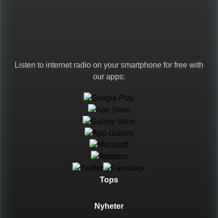
Hot AC
Educational
Listen to internet radio on your smartphone for free with
our apps:
College
Språk
Caribbean
Techno
Tops
Metal
Nyheter